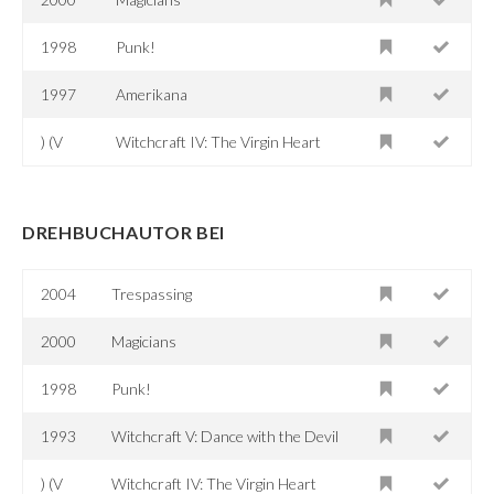
1998
Punk!
1997
Amerikana
) (V
Witchcraft IV: The Virgin Heart
DREHBUCHAUTOR BEI
2004
Trespassing
2000
Magicians
1998
Punk!
1993
Witchcraft V: Dance with the Devil
) (V
Witchcraft IV: The Virgin Heart