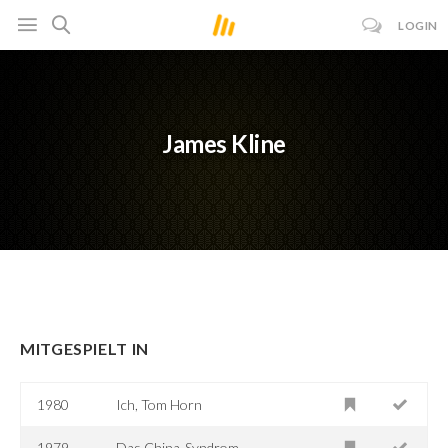
LOGIN
James Kline
MITGESPIELT IN
1980
Ich, Tom Horn
1979
Das China-Syndrom