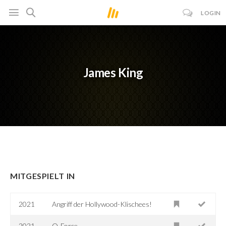
LOGIN
James King
MITGESPIELT IN
2021
Angriff der Hollywood-Klischees!
2021
Q-Force