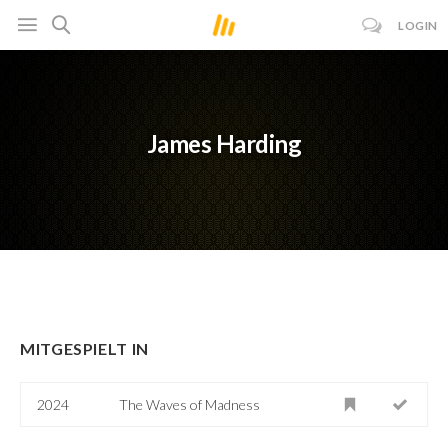
LOGIN
James Harding
MITGESPIELT IN
2024
The Waves of Madness