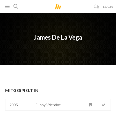
LOGIN
James De La Vega
MITGESPIELT IN
2005
Funny Valentine