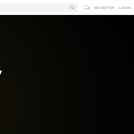
BEITRETEN
LOGIN
ý