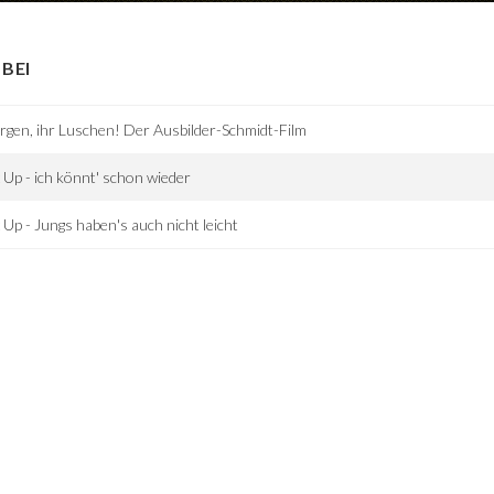
BEI
gen, ihr Luschen! Der Ausbilder-Schmidt-Film
 Up - ich könnt' schon wieder
 Up - Jungs haben's auch nicht leicht