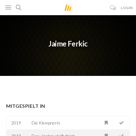
LOGIN
Jaime Ferkic
MITGESPIELT IN
2019
Die Klempnerin
2019
Frau Jordan stellt gleich