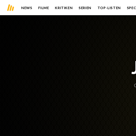
NEWS
FILME
KRITIKEN
SERIEN
TOP-LISTEN
SPEC