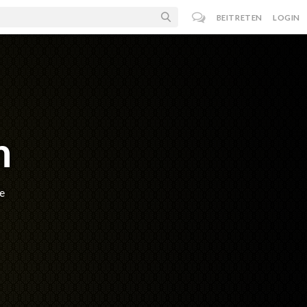
BEITRETEN
LOGIN
n
e