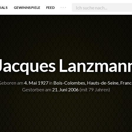
. . .
IALS
GEWINNSPIELE
FEED
Jacques Lanzman
Geboren am
4. Mai 1927
in
Bois-Colombes, Hauts-de-Seine, Franc
Gestorben am
21. Juni 2006
(mit 79 Jahren)