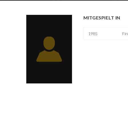
MITGESPIELT IN
1985
Fir