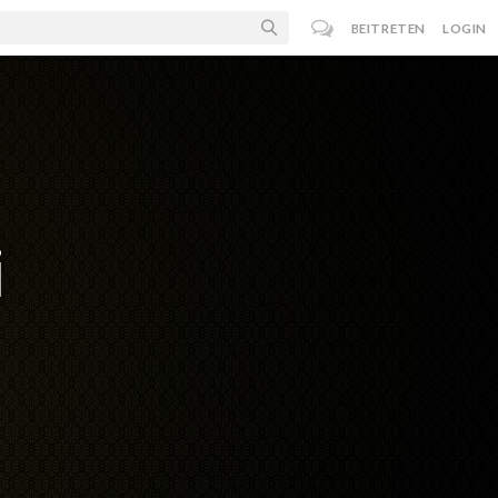
BEITRETEN
LOGIN
i