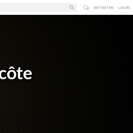
BEITRETEN
LOGIN
côte