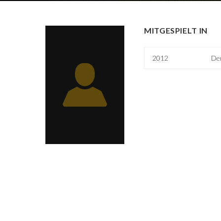
MITGESPIELT IN
2012
De