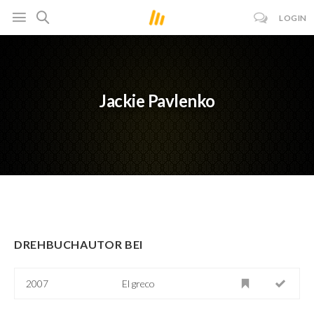
LOGIN
Jackie Pavlenko
DREHBUCHAUTOR BEI
2007
El greco