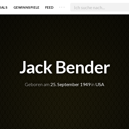
. . .
IALS
GEWINNSPIELE
FEED
Jack Bender
Geboren am
25. September 1949
in
USA