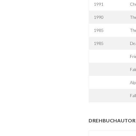
1991
Ch
1990
Th
1985
Th
1985
De
Fri
Fal
Al
Fal
DREHBUCHAUTOR 