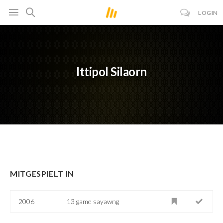
LOGIN
Ittipol Silaorn
MITGESPIELT IN
2006
13 game sayawng