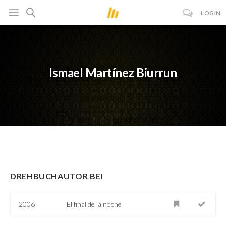
LOGIN
Ismael Martínez Biurrun
DREHBUCHAUTOR BEI
2006
El final de la noche