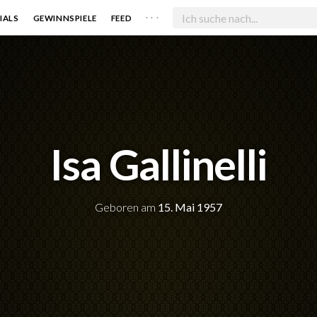
. . .
IALS
GEWINNSPIELE
FEED
Isa Gallinelli
Geboren am
15. Mai 1957