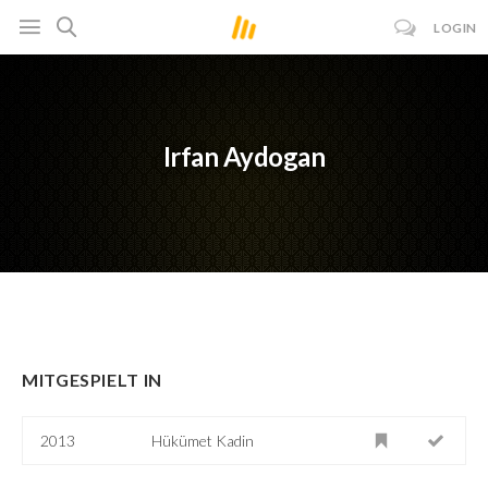
LOGIN
Irfan Aydogan
MITGESPIELT IN
2013
Hükümet Kadin