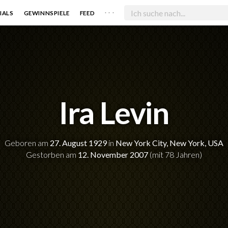
. . .
IALS
GEWINNSPIELE
FEED
Ira Levin
Geboren am
27. August 1929
in
New York City, New York, USA
Gestorben am
12. November 2007
(mit 78 Jahren)