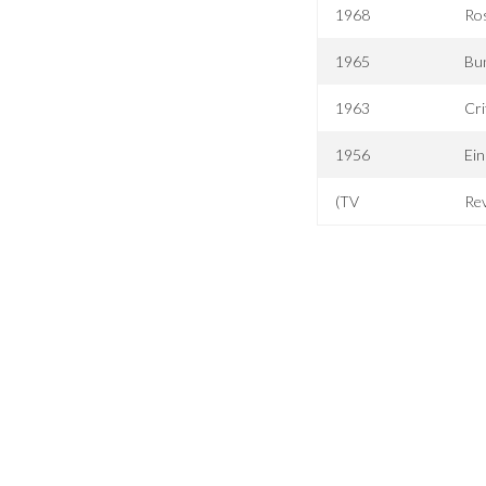
1968
Ro
1965
Bu
1963
Cri
1956
Ein
(TV
Rev