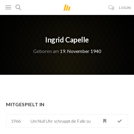
LOGIN
Ingrid Capelle
Geboren am
19. November 1940
MITGESPIELT IN
1966
Um Null Uhr schnappt die Falle zu