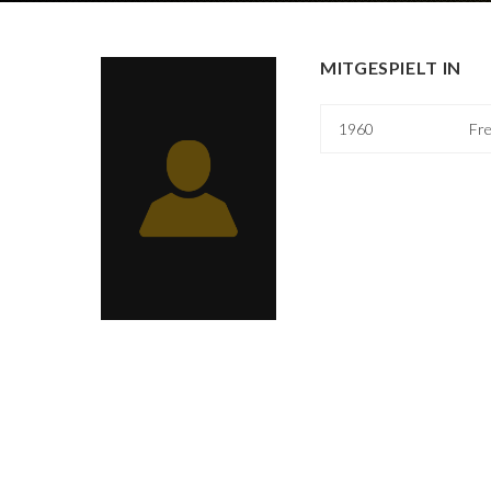
MITGESPIELT IN
1960
Fre