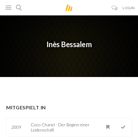
LOGIN
Inès Bessalem
MITGESPIELT IN
Coco Chanel - Der Beginn einer
2009
Leidenschaft