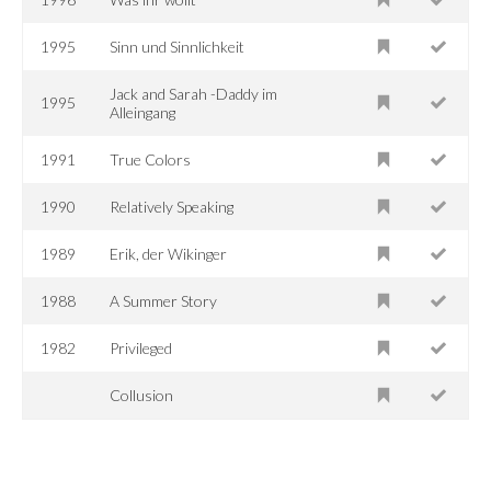
1995
Sinn und Sinnlichkeit
Jack and Sarah -Daddy im
1995
Alleingang
1991
True Colors
1990
Relatively Speaking
1989
Erik, der Wikinger
1988
A Summer Story
1982
Privileged
Collusion