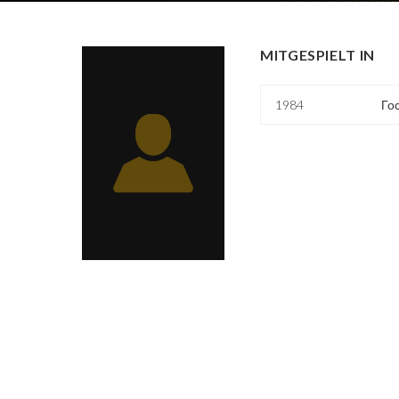
MITGESPIELT IN
1984
Го