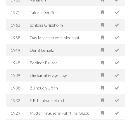
1971
Tatort: Der Boss
1963
Schloss Gripsholm
1958
Das Mädchen vom Moorhof
1949
Der Biberpelz
1948
Berliner Ballade
1939
Die barmherzige Lüge
1938
Zu neuen Ufern
1932
F.P. 1 antwortet nicht
1929
Mutter Krausens Fahrt ins Glück