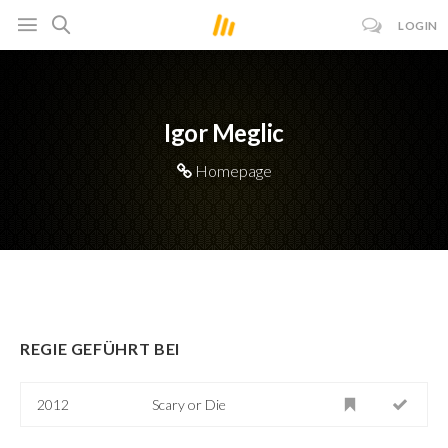
LOGIN
Igor Meglic
Homepage
REGIE GEFÜHRT BEI
2012
Scary or Die