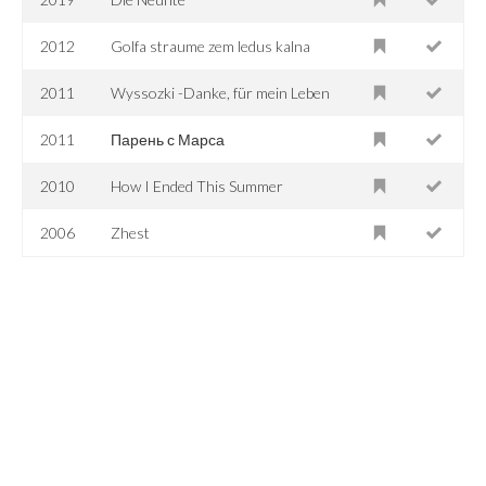
2012
Golfa straume zem ledus kalna
2011
Wyssozki -Danke, für mein Leben
2011
Парень с Марса
2010
How I Ended This Summer
2006
Zhest