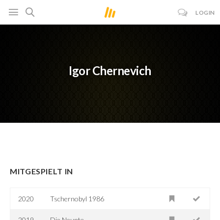
LOGIN
Igor Chernevich
MITGESPIELT IN
2020
Tschernobyl 1986
2019
Die Neunte