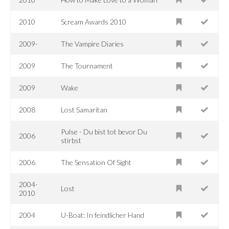
2010
Scream Awards 2010
2009-
The Vampire Diaries
2009
The Tournament
2009
Wake
2008
Lost Samaritan
Pulse - Du bist tot bevor Du
2006
stirbst
2006
The Sensation Of Sight
2004-
Lost
2010
2004
U-Boat: In feindlicher Hand