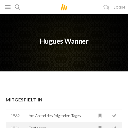
LOGIN
Hugues Wanner
MITGESPIELT IN
1969
Am Abend des folgenden Tages
1964
Fantomas