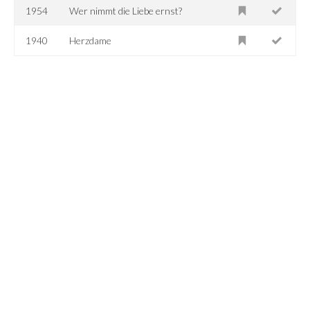
1954
Wer nimmt die Liebe ernst?
1940
Herzdame