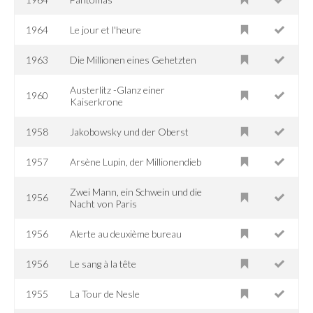
1964
Le jour et l'heure
1963
Die Millionen eines Gehetzten
Austerlitz -Glanz einer
1960
Kaiserkrone
1958
Jakobowsky und der Oberst
1957
Arsène Lupin, der Millionendieb
Zwei Mann, ein Schwein und die
1956
Nacht von Paris
1956
Alerte au deuxième bureau
1956
Le sang à la tête
1955
La Tour de Nesle