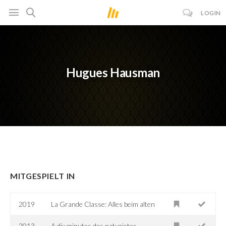
LOGIN
Hugues Hausman
MITGESPIELT IN
2019
La Grande Classe: Alles beim alten
2013
A dix minutes des naturistes