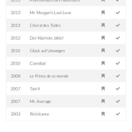
2013
Mr. Morgan's Last Love
2013
Choral des Todes
2012
Der Nächste, bitte!
2010
Glück auf Umwegen
2010
Cannibal
2008
Le Prince de ce monde
2007
Taxi 4
2007
Mr. Average
2003
Résistance