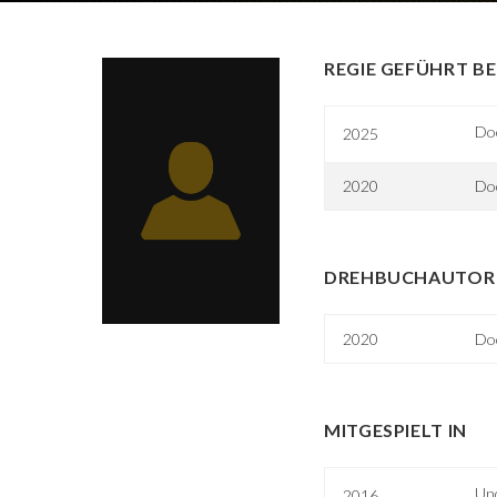
REGIE GEFÜHRT BE
Do
2025
2020
Do
DREHBUCHAUTOR 
2020
Do
MITGESPIELT IN
Unc
2016