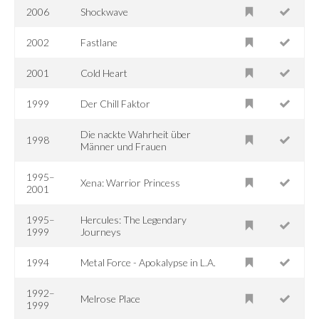
2006
Shockwave
2002
Fastlane
2001
Cold Heart
1999
Der Chill Faktor
Die nackte Wahrheit über
1998
Männer und Frauen
1995–
Xena: Warrior Princess
2001
1995–
Hercules: The Legendary
1999
Journeys
1994
Metal Force - Apokalypse in L.A.
1992–
Melrose Place
1999