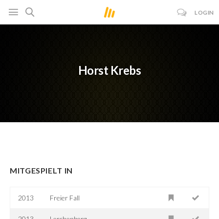
LOGIN
Horst Krebs
MITGESPIELT IN
2013
Freier Fall
2013
Lerchenberg