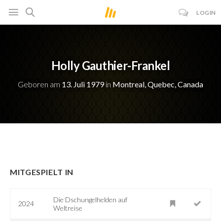
LOGIN
Holly Gauthier-Frankel
Geboren am
13. Juli 1979
in
Montreal, Quebec, Canada
MITGESPIELT IN
Die Dschungelhelden auf
2024
Weltreise