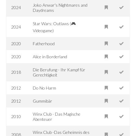
Joko Anwar's Nightmares and
2024
Daydreams
Star Wars: Outlaws (🎮
2024
Videogame)
2020
Fatherhood
2020
Alice in Borderland
Die Berufung - Ihr Kampf für
2018
Gerechtigkeit
2012
Do No Harm
2012
Gummibär
Winx Club - Das Magische
2010
Abenteuer
Winx Club -Das Geheimnis des
2008