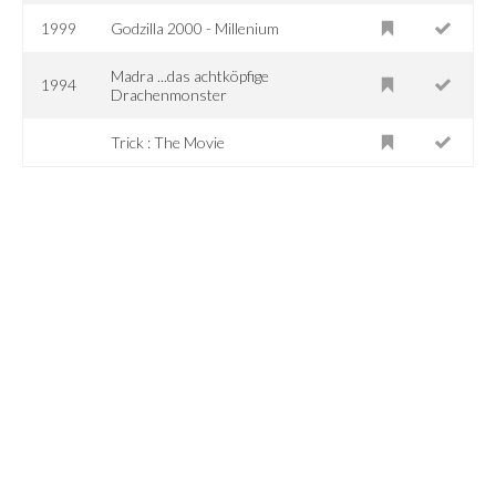
1999
Godzilla 2000 - Millenium
Madra ...das achtköpfige
1994
Drachenmonster
Trick : The Movie