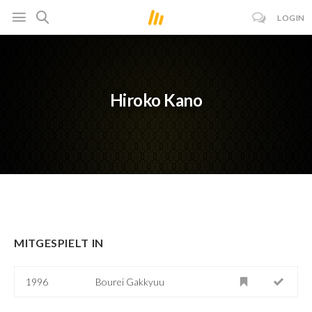
LOGIN
Hiroko Kano
MITGESPIELT IN
1996
Bourei Gakkyuu