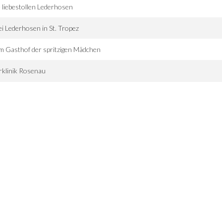
 liebestollen Lederhosen
i Lederhosen in St. Tropez
 Gasthof der spritzigen Mädchen
klinik Rosenau