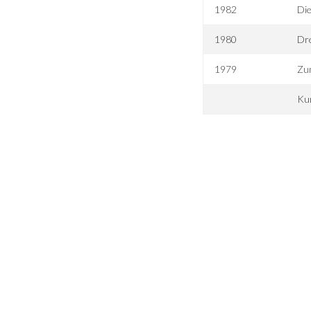
1982
Die
1980
Dre
1979
Zum
Kur