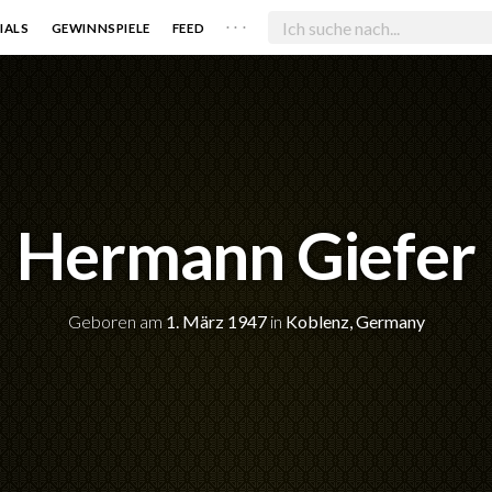
. . .
IALS
GEWINNSPIELE
FEED
Hermann Giefer
Geboren am
1. März 1947
in
Koblenz, Germany