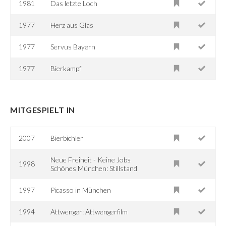
1981
Das letzte Loch
1977
Herz aus Glas
1977
Servus Bayern
1977
Bierkampf
MITGESPIELT IN
2007
Bierbichler
Neue Freiheit - Keine Jobs
1998
Schönes München: Stillstand
1997
Picasso in München
1994
Attwenger: Attwengerfilm