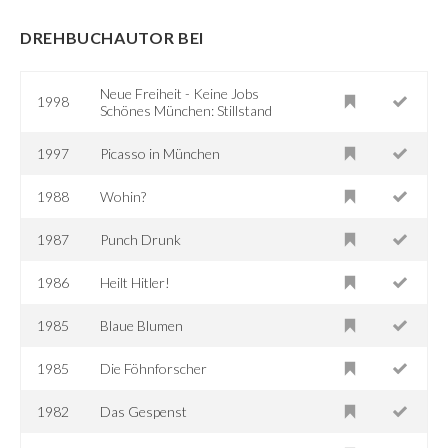
DREHBUCHAUTOR BEI
Neue Freiheit - Keine Jobs
1998
Schönes München: Stillstand
1997
Picasso in München
1988
Wohin?
1987
Punch Drunk
1986
Heilt Hitler!
1985
Blaue Blumen
1985
Die Föhnforscher
1982
Das Gespenst