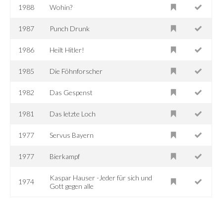
1988
Wohin?
1987
Punch Drunk
1986
Heilt Hitler!
1985
Die Föhnforscher
1982
Das Gespenst
1981
Das letzte Loch
1977
Servus Bayern
1977
Bierkampf
Kaspar Hauser -Jeder für sich und
1974
Gott gegen alle