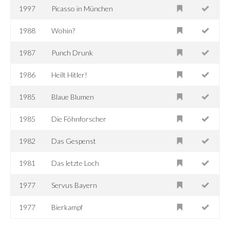
1997
Picasso in München
1988
Wohin?
1987
Punch Drunk
1986
Heilt Hitler!
1985
Blaue Blumen
1985
Die Föhnforscher
1982
Das Gespenst
1981
Das letzte Loch
1977
Servus Bayern
1977
Bierkampf