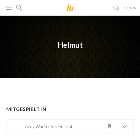
LOGIN
Helmut
MITGESPIELT IN
Andy Warhol Screen Tests