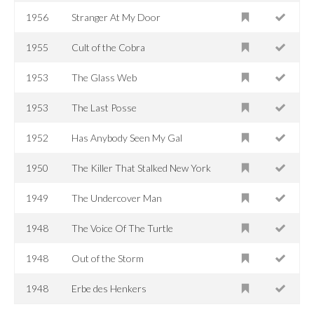
1956
Stranger At My Door
1955
Cult of the Cobra
1953
The Glass Web
1953
The Last Posse
1952
Has Anybody Seen My Gal
1950
The Killer That Stalked New York
1949
The Undercover Man
1948
The Voice Of The Turtle
1948
Out of the Storm
1948
Erbe des Henkers