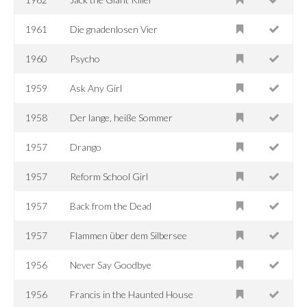
1961
Die gnadenlosen Vier
1960
Psycho
1959
Ask Any Girl
1958
Der lange, heiße Sommer
1957
Drango
1957
Reform School Girl
1957
Back from the Dead
1957
Flammen über dem Silbersee
1956
Never Say Goodbye
1956
Francis in the Haunted House