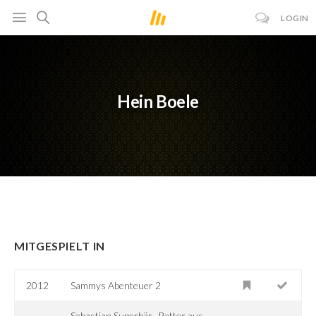
LOGIN
Hein Boele
MITGESPIELT IN
2012
Sammys Abenteuer 2
Sebastian Superbär -Retter aus