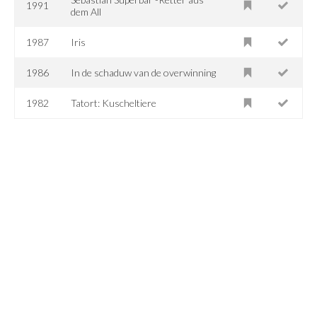
1991
dem All
1987
Iris
1986
In de schaduw van de overwinning
1982
Tatort: Kuscheltiere