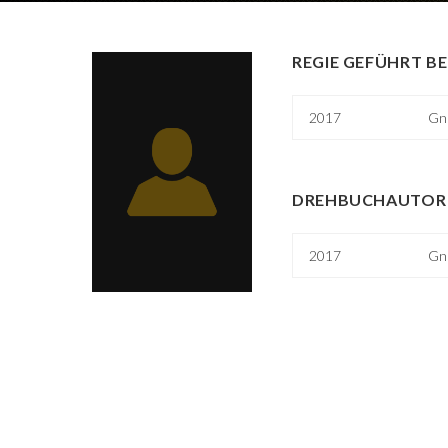
REGIE GEFÜHRT BE
2017
Gn
DREHBUCHAUTOR 
2017
Gn