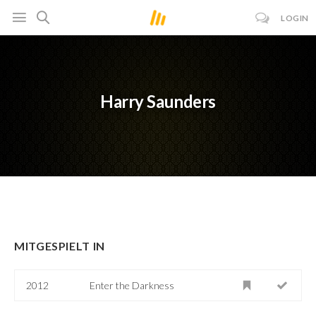
LOGIN
Harry Saunders
MITGESPIELT IN
2012
Enter the Darkness