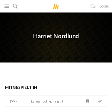
LOGIN
Harriet Nordlund
MITGESPIELT IN
1997
Larmar och gör sig till