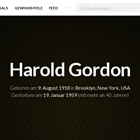
. . .
IALS
GEWINNSPIELE
FEED
Harold Gordon
Geboren am
9. August 1918
in
Brooklyn, New York, USA
Gestorben am
19. Januar 1959
(mit mehr als 40 Jahren)