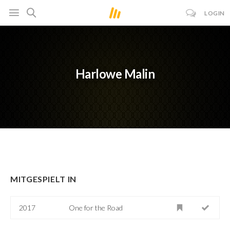
LOGIN
Harlowe Malin
MITGESPIELT IN
2017
One for the Road