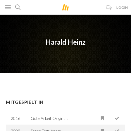
LOGIN
Harald Heinz
MITGESPIELT IN
2016
Gute Arbeit Originals
2009
Sechs Tage Angst