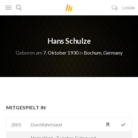
LOGIN
Hans Schulze
Geboren am
7. Oktober 1930
in
Bochum, Germany
MITGESPIELT IN
2005
Durchfahrtsland
Marie Ward - Zwischen Galgen und