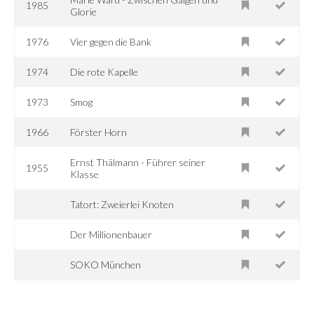
1985
Glorie
1976
Vier gegen die Bank
1974
Die rote Kapelle
1973
Smog
1966
Förster Horn
Ernst Thälmann - Führer seiner
1955
Klasse
Tatort: Zweierlei Knoten
Der Millionenbauer
SOKO München