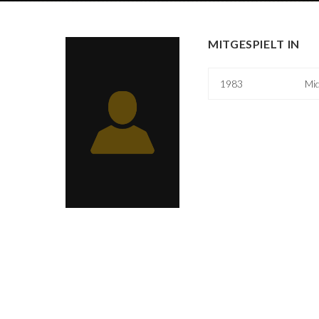
MITGESPIELT IN
1983
Mid