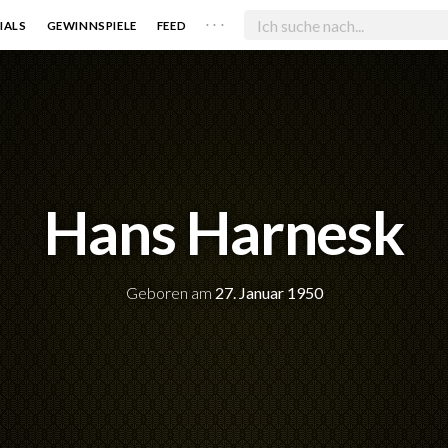
. . .
IALS
GEWINNSPIELE
FEED
Hans Harnesk
Geboren am
27. Januar 1950