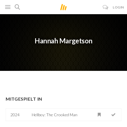
LOGIN
Hannah Margetson
MITGESPIELT IN
2024
Hellboy: The Crooked Man