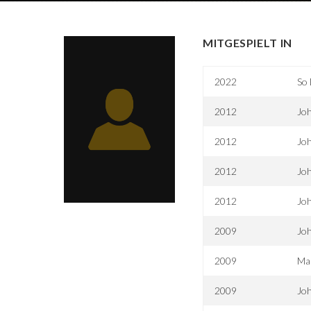
MITGESPIELT IN
2022
So
2012
Joh
2012
Joh
2012
Joh
2012
Joh
2009
Joh
2009
Ma
2009
Joh