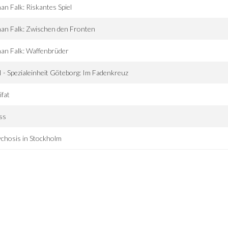
an Falk: Riskantes Spiel
an Falk: Zwischen den Fronten
an Falk: Waffenbrüder
 - Spezialeinheit Göteborg: Im Fadenkreuz
ifat
ss
chosis in Stockholm