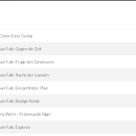
 Damn Easy Going
an Falk: Gegen die Zeit
an Falk: Frage des Gewissens
an Falk: Rache der Loewen
an Falk: Ein perfekter Plan
an Falk: Blutige Fehde
ria Wern - Främmande fågel
an Falk: Explosiv