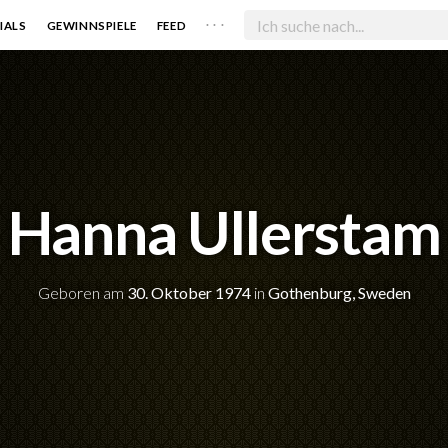
. . .
IALS
GEWINNSPIELE
FEED
Hanna Ullerstam
Geboren am
30. Oktober 1974
in
Gothenburg, Sweden